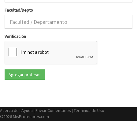
Facultad/Depto
Verificación
Acerca de
|
Ayuda
|
Enviar Comentarios
|
Términos de Uso
©2026 MisProfesores.com