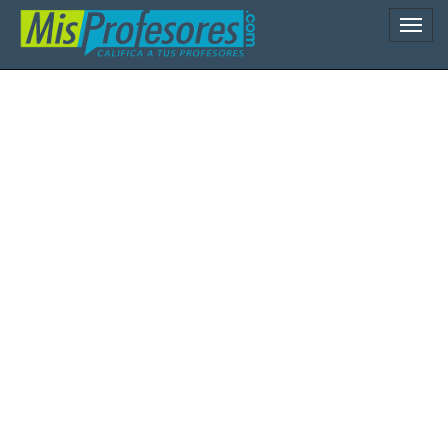
Naveg