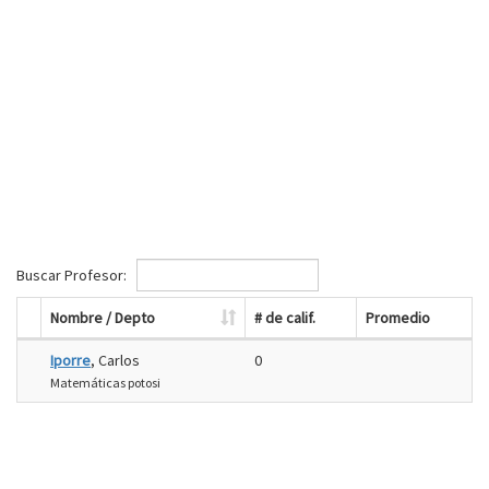
Buscar Profesor:
Nombre / Depto
# de calif.
Promedio
Iporre
, Carlos
0
Matemáticas potosi