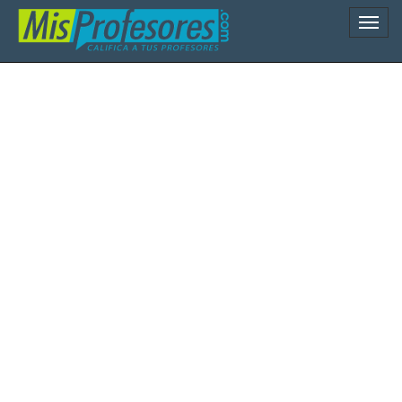
Naveg