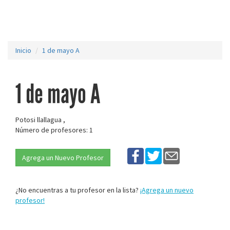
Inicio
1 de mayo A
1 de mayo A
Potosi llallagua ,
Número de profesores: 1
Agrega un Nuevo Profesor
¿No encuentras a tu profesor en la lista?
¡Agrega un nuevo
profesor!