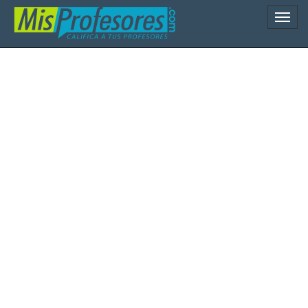
Naveg