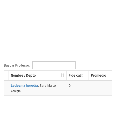
Buscar Profesor:
Nombre / Depto
# de calif.
Promedio
Ledezma heredia
, Sara Maite
0
Colegio