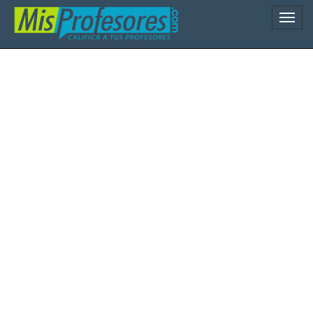
Naveg