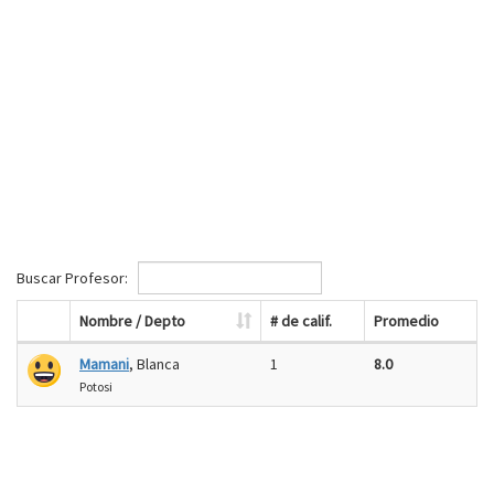
Buscar Profesor:
Nombre / Depto
# de calif.
Promedio
Mamani
, Blanca
1
8.0
Potosi