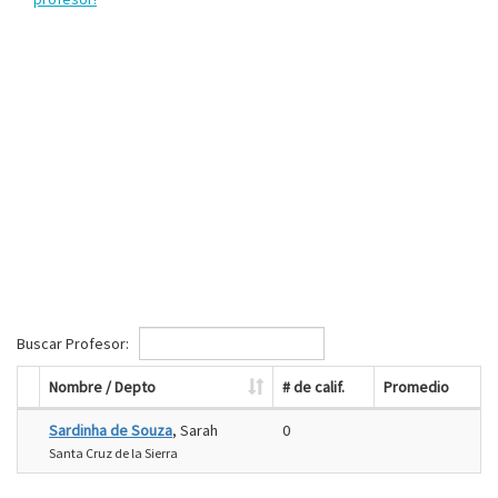
Buscar Profesor:
Nombre / Depto
# de calif.
Promedio
Sardinha de Souza
, Sarah
0
Santa Cruz de la Sierra