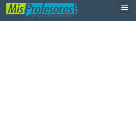
Naveg