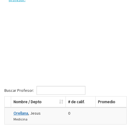
Buscar Profesor:
Nombre / Depto
# de calif.
Promedio
Orellana
, Jesus
0
Medicina