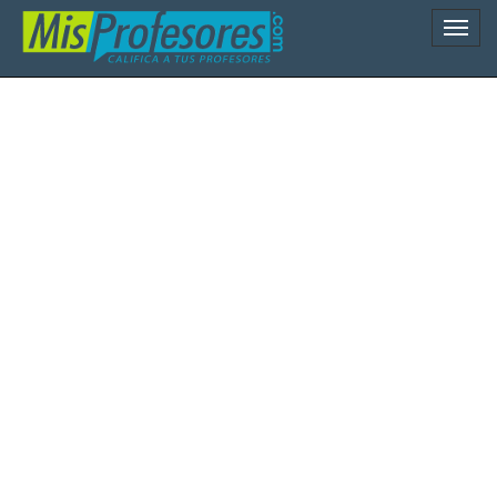
Naveg