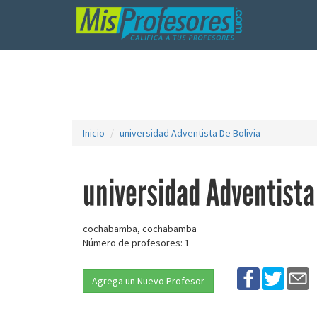
Inicio
universidad Adventista De Bolivia
universidad Adventista
cochabamba, cochabamba
Número de profesores: 1
Agrega un Nuevo Profesor