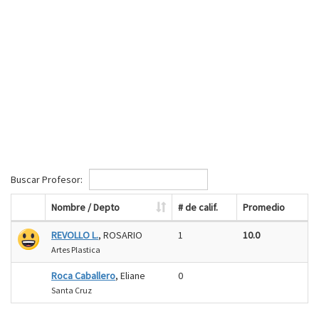
Buscar Profesor:
Nombre / Depto
# de calif.
Promedio
REVOLLO L.
, ROSARIO
1
10.0
Artes Plastica
Roca Caballero
, Eliane
0
Santa Cruz