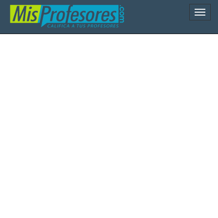
Naveg