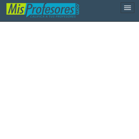
Naveg