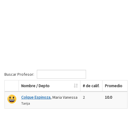
Buscar Profesor:
Nombre / Depto
# de calif.
Promedio
Colque Espinoza
, Maria Vanessa
2
10.0
Tarija