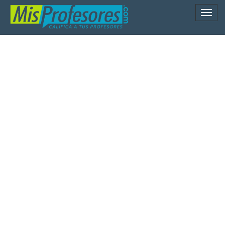
Naveg