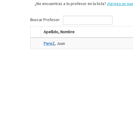
¿No encuentras a tu profesor en la lista?
¡Agrega un nu
Buscar Profesor:
Apellido, Nombre
PereZ
, Juan