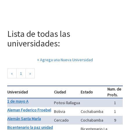
Lista de todas las
universidades:
+ Agrega una Nueva Universidad
«
1
»
Num. de
Universidad
Ciudad
Estado
Profs.
1 de mayo A
Potosi llallagua
1
Aleman Federico Froebel
Bolivia
Cochabamba
1
Alemán Santa María
Cercado
Cochabamba
9
Bicentenario la paz unidad
Bicentenario La