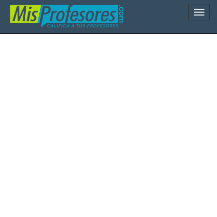
Naveg